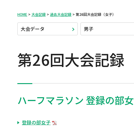
HOME
大会記録
過去大会記録
第26回大会記録（女子）
大会データ
男子
第26回大会記録
ハーフマラソン 登録の部
登録の部女子