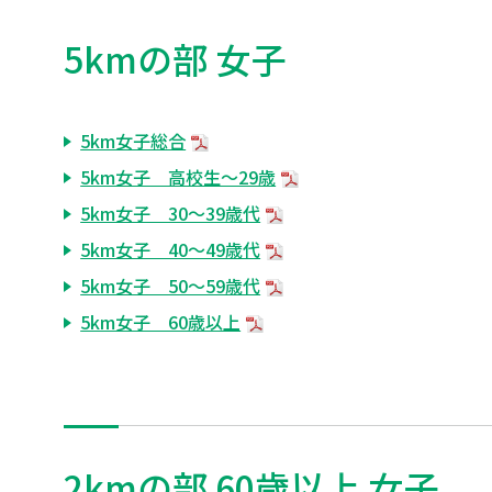
5kmの部 女子
5km女子総合
5km女子 高校生～29歳
5km女子 30～39歳代
5km女子 40～49歳代
5km女子 50～59歳代
5km女子 60歳以上
2kmの部 60歳以上 女子