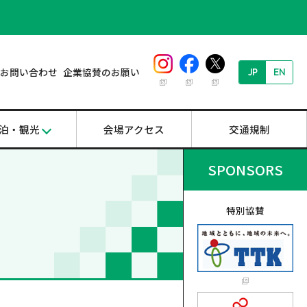
お問い合わせ
企業協賛のお願い
JP
EN
泊・観光
会場アクセス
交通規制
SPONSORS
特別協賛