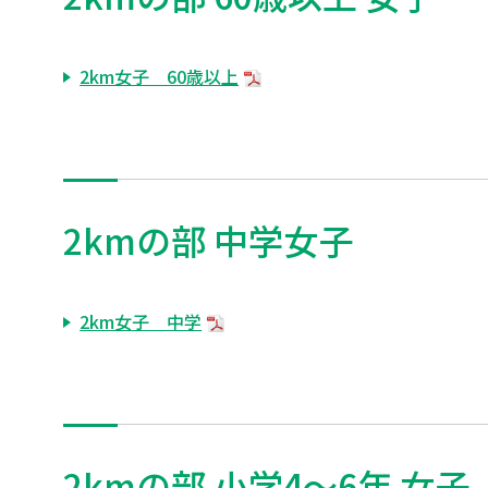
2km女子 60歳以上
2kmの部 中学女子
2km女子 中学
2kmの部 小学4～6年 女子