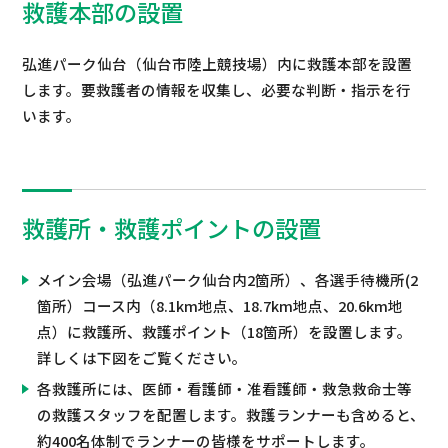
救護本部の設置
弘進パーク仙台（仙台市陸上競技場）内に救護本部を設置
します。要救護者の情報を収集し、必要な判断・指示を行
います。
救護所・救護ポイントの設置
メイン会場（弘進パーク仙台内2箇所）、各選手待機所(2
箇所）コース内（8.1km地点、18.7km地点、20.6km地
点）に救護所、救護ポイント（18箇所）を設置します。
詳しくは下図をご覧ください。
各救護所には、医師・看護師・准看護師・救急救命士等
の救護スタッフを配置します。救護ランナーも含めると、
約400名体制でランナーの皆様をサポートします。