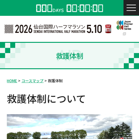
AID
救護体制
HOME
コースマップ
救護体制
救護体制について