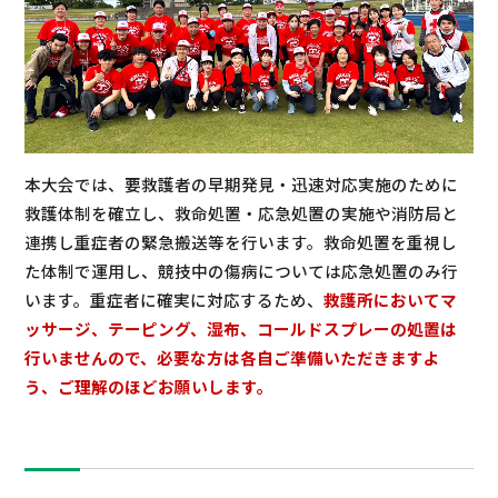
本大会では、要救護者の早期発見・迅速対応実施のために
救護体制を確立し、救命処置・応急処置の実施や消防局と
連携し重症者の緊急搬送等を行います。救命処置を重視し
た体制で運用し、競技中の傷病については応急処置のみ行
います。重症者に確実に対応するため、
救護所においてマ
ッサージ、テーピング、湿布、コールドスプレーの処置は
行いませんので、必要な方は各自ご準備いただきますよ
う、ご理解のほどお願いします。