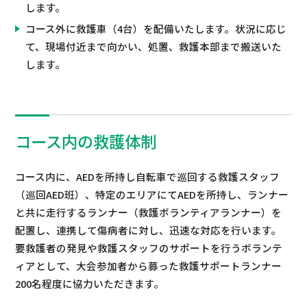
します。
コース外に救護車（4台）を配備いたします。状況に応じ
て、現場付近まで向かい、処置、救護本部まで搬送いた
します。
コース内の救護体制
コース内に、AEDを所持し自転車で巡回する救護スタッフ
（巡回AED班）、特定のエリアにてAEDを所持し、ランナー
と共に走行するランナー（救護ボランティアランナー）を
配置し、連携して傷病者に対し、迅速な対応を行います。
要救護者の発見や救護スタッフのサポートを行うボランテ
ィアとして、大会参加者から募った救護サポートランナー
200名程度に協力いただきます。