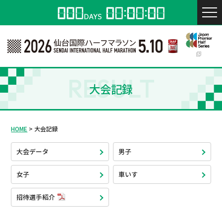
RESULT
大会記録
HOME
大会記録
大会データ
男子
女子
車いす
招待選手紹介