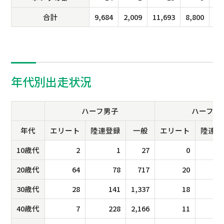
合計
9,684
2,009
11,693
8,800
1,
年代別出走状況
ハーフ男子
ハーフ女
年代
エリート
陸連登録
一般
エリート
陸連登
10歳代
2
1
27
0
20歳代
64
78
717
20
30歳代
28
141
1,337
18
40歳代
7
228
2,166
11