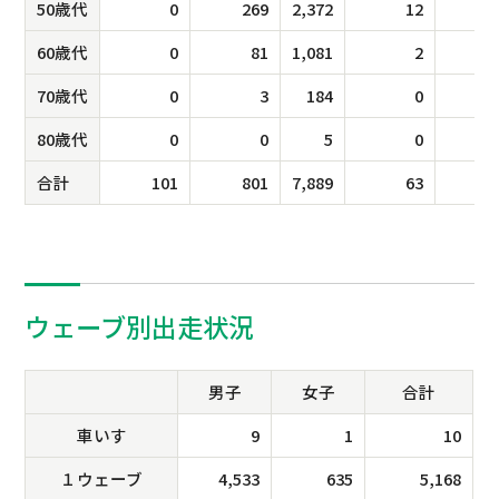
50歳代
0
269
2,372
12
60歳代
0
81
1,081
2
70歳代
0
3
184
0
80歳代
0
0
5
0
合計
101
801
7,889
63
1
ウェーブ別出走状況
男子
女子
合計
車いす
9
1
10
１ウェーブ
4,533
635
5,168