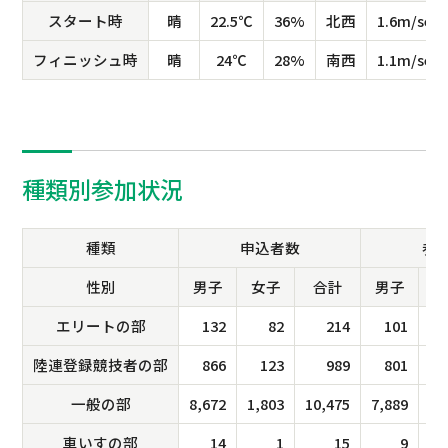
スタート時
晴
22.5℃
36%
北西
1.6m/sec
フィニッシュ時
晴
24℃
28%
南西
1.1m/sec
種類別参加状況
種類
申込者数
参
性別
男子
女子
合計
男子
女
エリートの部
132
82
214
101
陸連登録競技者の部
866
123
989
801
一般の部
8,672
1,803
10,475
7,889
1,
車いすの部
14
1
15
9