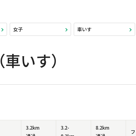
女子
車いす
（車いす）
3.2km
3.2-
8.2km
フ