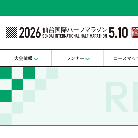
大会情報
ランナー
コースマッ
R