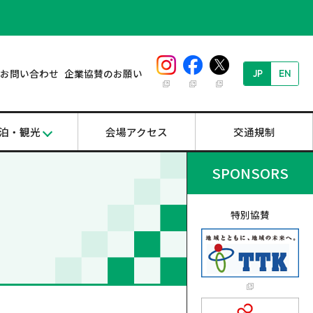
お問い合わせ
企業協賛のお願い
JP
EN
泊・観光
会場アクセス
交通規制
SPONSORS
特別協賛