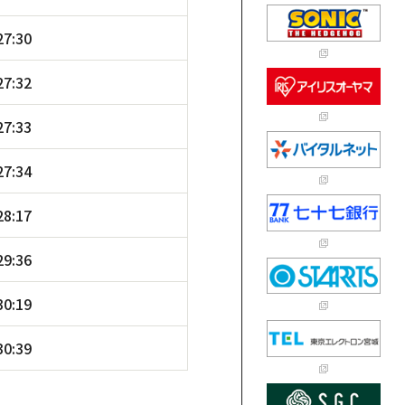
27:30
27:32
27:33
27:34
28:17
29:36
30:19
30:39