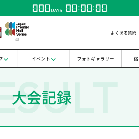
よくある質問
プ
イベント
フォトギャラリー
宿
ESULT
大会記録