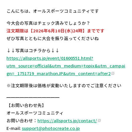
こんにちは、オールスポーツコミュニティです
今大会の写真はチェック済みでしょうか？
注文期限は【2026年6月10日(水)24時】までです
ぜひ写真とともに大会を振り返ってくださいね
↓↓写真はコチラから↓↓
https://allsports.jp/event/01600551.html?
utm_source=official&utm_medium=topix&utm_campai
gn=_1751719_marathonJP&utm_content=after2
※注文期限後は価格が変動いたしますのでご注意ください
━━━━━━━━━━━━
【お問い合わせ先】
オールスポーツコミュニティ
お問い合わせ：
https://allsports.jp/contact/
E-mail:
support@photocreate.co.jp