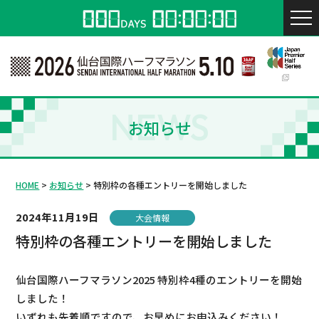
NEWS
お知らせ
HOME
お知らせ
特別枠の各種エントリーを開始しました
2024年11月19日
大会情報
特別枠の各種エントリーを開始しました
仙台国際ハーフマラソン2025 特別枠4種のエントリーを開始
しました！
いずれも先着順ですので、お早めにお申込みください！