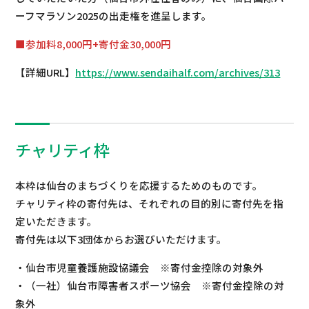
ーフマラソン2025の出走権を進呈します。
■参加料8,000円+寄付金30,000円
【詳細URL】
https://www.sendaihalf.com/archives/313
チャリティ枠
本枠は仙台のまちづくりを応援するためのものです。
チャリティ枠の寄付先は、それぞれの目的別に寄付先を指
定いただきます。
寄付先は以下3団体からお選びいただけます。
・仙台市児童養護施設協議会 ※寄付金控除の対象外
・（一社）仙台市障害者スポーツ協会 ※寄付金控除の対
象外