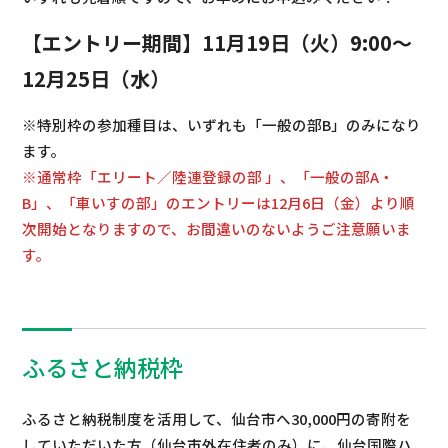
【エントリー期間】11月19日（火）9:00～
12月25日（水）
※特別枠の参加種目は、いずれも「一般の部B」のみになり
ます。
※通常枠「エリート／陸連登録の部 」、「一般の部A・
B」、「車いすの部」のエントリーは12月6日（金）より順
次開始となりますので、お間違いのないようご注意願いま
す。
ふるさと納税枠
ふるさと納税制度を活用して、仙台市へ30,000円の寄附を
していただいた方（仙台市外在住者のみ）に、仙台国際ハ