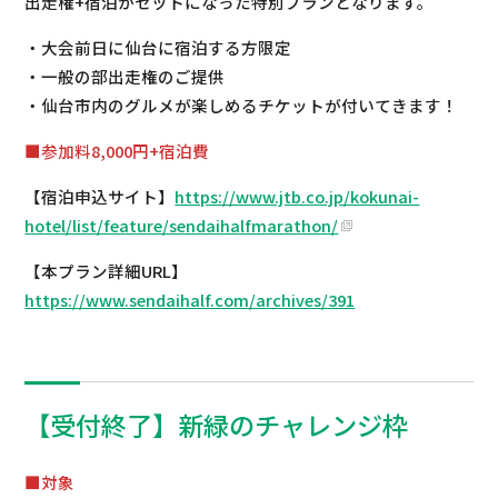
出走権+宿泊がセットになった特別プランとなります。
・大会前日に仙台に宿泊する方限定
・一般の部出走権のご提供
・仙台市内のグルメが楽しめるチケットが付いてきます！
■参加料8,000円+宿泊費
【宿泊申込サイト】
https://www.jtb.co.jp/kokunai-
hotel/list/feature/sendaihalfmarathon/
【本プラン詳細URL】
https://www.sendaihalf.com/archives/391
【受付終了】新緑のチャレンジ枠
■対象