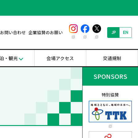
お問い合わせ
企業協賛のお願い
JP
EN
泊・観光
会場アクセス
交通規制
SPONSORS
特別協賛