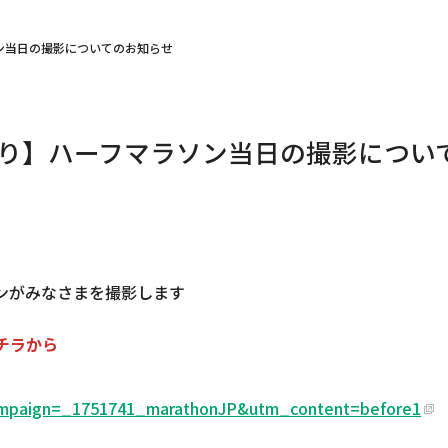
ン当日の撮影についてのお知らせ
り】ハーフマラソン当日の撮影につい
ンがみなさまを撮影します
チラから
ampaign=_1751741_marathonJP&utm_content=before1