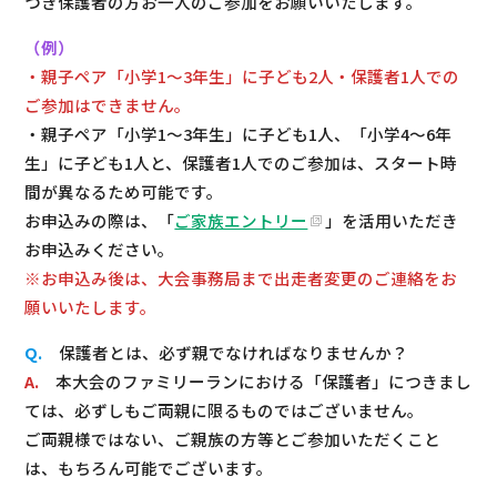
つき保護者の方お一人のご参加をお願いいたします。
（例）
・親子ペア「小学1～3年生」に子ども2人・保護者1人での
ご参加はできません。
・親子ペア「小学1～3年生」に子ども1人、「小学4～6年
生」に子ども1人と、保護者1人でのご参加は、スタート時
間が異なるため可能です。
お申込みの際は、「
ご家族エントリー
」を活用いただき
お申込みください。
※お申込み後は、大会事務局まで出走者変更のご連絡をお
願いいたします。
Q.
保護者とは、必ず親でなければなりませんか？
A.
本大会のファミリーランにおける「保護者」につきまし
ては、必ずしもご両親に限るものではございません。
ご両親様ではない、ご親族の方等とご参加いただくこと
は、もちろん可能でございます。