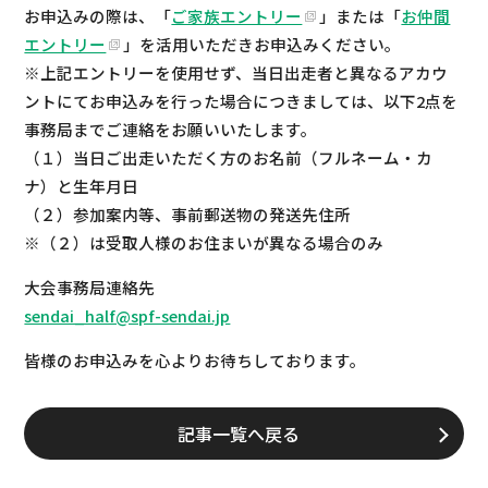
お申込みの際は、「
ご家族エントリー
」または「
お仲間
エントリー
」を活用いただきお申込みください。
※上記エントリーを使用せず、当日出走者と異なるアカウ
ントにてお申込みを行った場合につきましては、以下2点を
事務局までご連絡をお願いいたします。
（１）当日ご出走いただく方のお名前（フルネーム・カ
ナ）と生年月日
（２）参加案内等、事前郵送物の発送先住所
※（２）は受取人様のお住まいが異なる場合のみ
大会事務局連絡先
sendai_half@spf-sendai.jp
皆様のお申込みを心よりお待ちしております。
記事一覧へ戻る