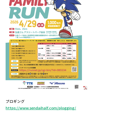
プロギング
https://www.sendaihalf.com/plogging/