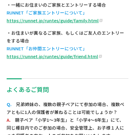
・一緒にお住まいのご家族とエントリーする場合
RUNNET「ご家族エントリーについて」
https://runnet.jp/runtes/guide/family.html
・お住まいが異なるご家族、もしくはご友人のエントリー
をする場合
RUNNET「お仲間エントリーについて」
https://runnet.jp/runtes/guide/friend.html
よくあるご質問
Q.
兄弟姉妹の、複数の親子ペアにて参加の場合、複数ペ
アともに1人の保護者が兼ねることは可能でしょうか？
A.
親子ペア「小学1～3年生」と「小学4～6年生」にて、
同じ種目内でのご参加の場合、安全管理上、お子様１人に