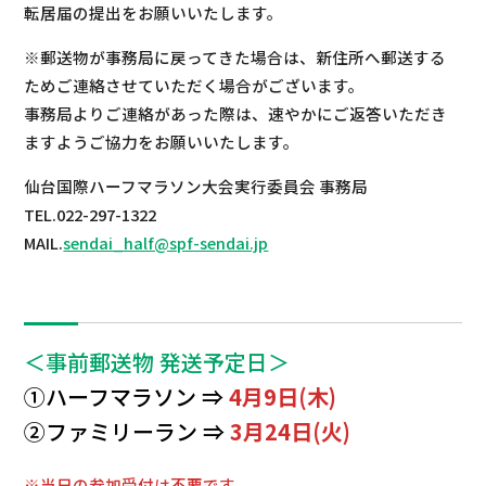
転居届の提出をお願いいたします。
※郵送物が事務局に戻ってきた場合は、新住所へ郵送する
ためご連絡させていただく場合がございます。
事務局よりご連絡があった際は、速やかにご返答いただき
ますようご協力をお願いいたします。
仙台国際ハーフマラソン大会実行委員会 事務局
TEL.022-297-1322
MAIL.
sendai_half@spf-sendai.jp
＜事前郵送物 発送予定日＞
①ハーフマラソン ⇒
4月9日(木)
②ファミリーラン ⇒
3月24日(火)
※当日の参加受付は不要です。