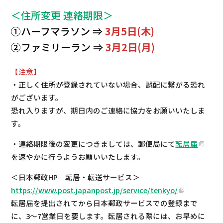
＜住所変更 連絡期限＞
①ハーフマラソン ⇒
3月5日(木)
②ファミリーラン ⇒
3月2日(月)
【注意】
・正しく住所が登録されていない場合、誤配に繋がる恐れ
がございます。
恐れ入りますが、期日内のご連絡に協力をお願いいたしま
す。
・連絡期限後の変更につきましては、郵便局にて
転居届
を速やかに行うようお願いいたします。
＜日本郵政HP 転居・転送サービス＞
https://www.post.japanpost.jp/service/tenkyo/
転居届を提出されてから日本郵政サービスでの登録まで
に、3～7営業日を要します。転居される際には、お早めに