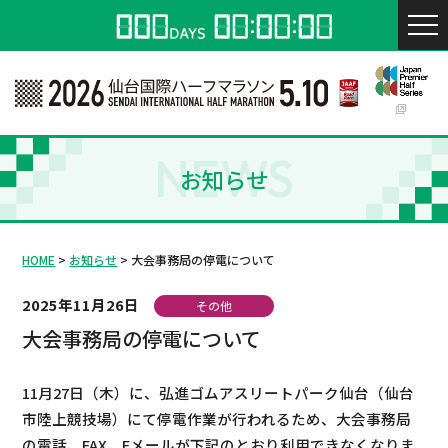
NEWS
お知らせ
HOME
お知らせ
大会事務局の停電について
2025年11月26日
その他
大会事務局の停電について
11月27日（木）に、弘進ゴムアスリートパーク仙台（仙台
市陸上競技場）にて停電作業が行われるため、大会事務局
の電話、FAX、Eメールが下記のとおり利用できなくなりま