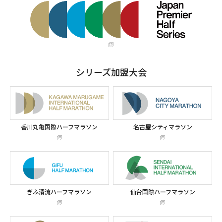
シリーズ加盟大会
香川丸亀国際ハーフマラソン
名古屋シティマラソン
ぎふ清流ハーフマラソン
仙台国際ハーフマラソン