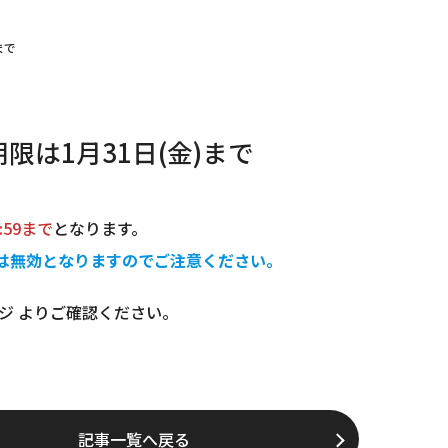
まで
限は1月31日(金)まで
3:59まで
となります。
は無効となりますのでご注意ください。
ージ よりご確認ください。
記事一覧へ戻る