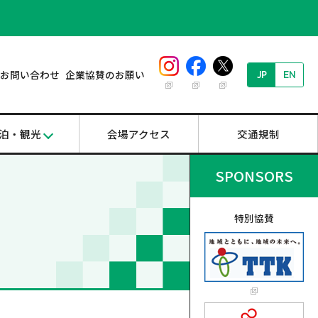
お問い合わせ
企業協賛のお願い
JP
EN
泊・観光
会場アクセス
交通規制
SPONSORS
特別協賛