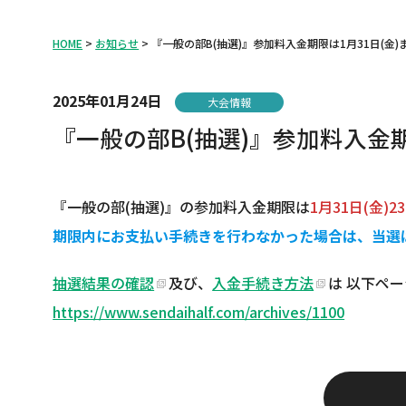
HOME
お知らせ
『一般の部B(抽選)』参加料入金期限は1月31日(金)
2025年01月24日
大会情報
『一般の部B(抽選)』参加料入金期
『一般の部(抽選)』の参加料入金期限は
1月31日(金)2
期限内にお支払い手続きを行わなかった場合は、当選
抽選結果の確認
及び、
入金手続き方法
は 以下ペ
https://www.sendaihalf.com/archives/1100